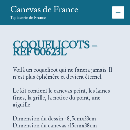
Aller
Canevas de France
au
contenu
Tapisserie de France
COQUELICOTS –
REF 00623L
Voilà un coquelicot qui ne fanera jamais. Il
n’est plus éphémère et devient éternel.
Le kit contient le canevas peint, les laines
fines, la grille, la notice du point, une
aiguille
Dimension du dessin : 8,5cmx33cm
Dimension du canevas : 15cmx38cm