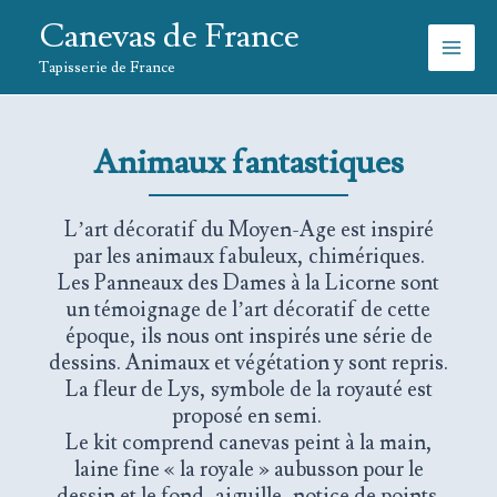
Aller
Canevas de France
au
contenu
Tapisserie de France
Animaux fantastiques
L’art décoratif du Moyen-Age est inspiré
par les animaux fabuleux, chimériques.
Les Panneaux des Dames à la Licorne sont
un témoignage de l’art décoratif de cette
époque, ils nous ont inspirés une série de
dessins. Animaux et végétation y sont repris.
La fleur de Lys, symbole de la royauté est
proposé en semi.
Le kit comprend canevas peint à la main,
laine fine « la royale » aubusson pour le
dessin et le fond, aiguille, notice de points.