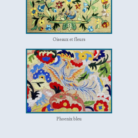
Oiseaux et fleurs
Phoenix bleu