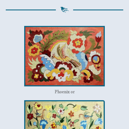
Phoenix or