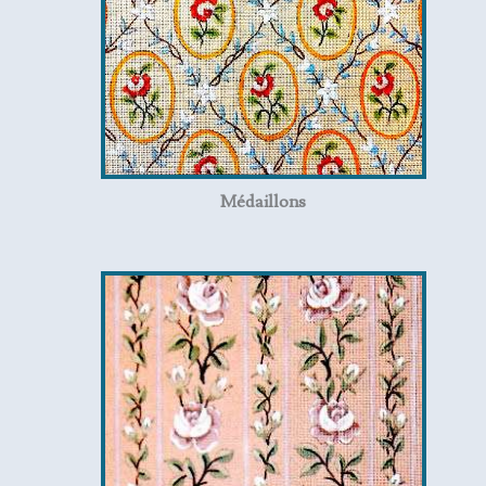
Médaillons