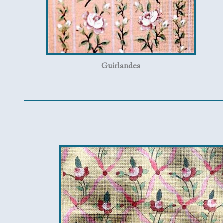
Guirlandes