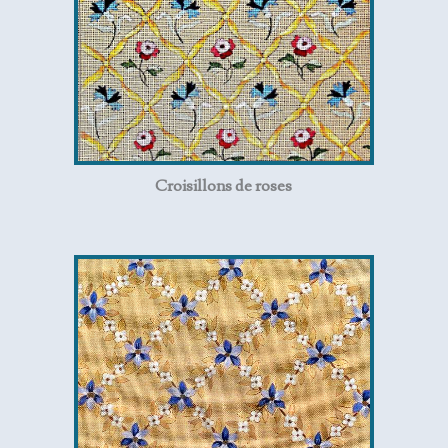
Croisillons de roses