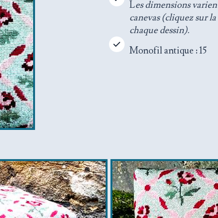
L
es dimensions varient
canevas (cliquez sur la
chaque dessin).
Monofil antique : 15