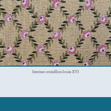
Intense croisillon louis XVI