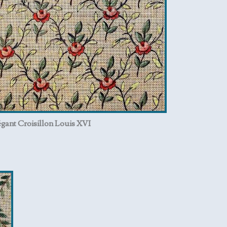
égant Croisillon Louis XVI