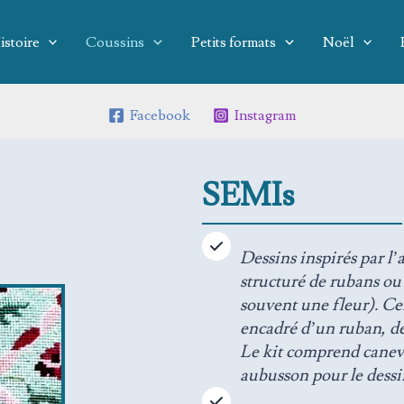
istoire
Coussins
Petits formats
Noël
Facebook
Instagram
SEMIs
Dessins inspirés par l’a
structuré de rubans ou 
souvent une fleur). Ce
encadré d’un ruban, de
Le kit comprend canevas
aubusson pour le dessin