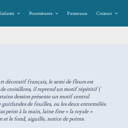
Enfants
Fournitures
Panneaux
Contact
rt décoratif français, le semi de fleurs est
de croisillons, il reprend un motif répétitif (
rtains dessins présente un motif central
 guirlandes de feuilles, ou les deux entremêlés.
 peint à la main, laine fine « la royale »
 et le fond, aiguille, notice de points.