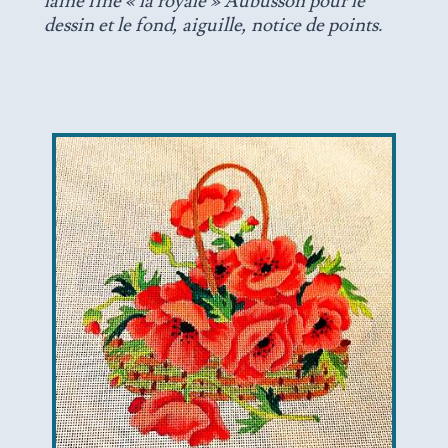
laine fine « la royale » Aubusson pour le
dessin et le fond, aiguille, notice de points.