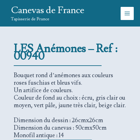
Aller
Canevas de France
au
contenu
Tapisserie de France
LES
Anémones – Ref :
00940
Bouquet rond d’anémones aux couleurs
roses fuschias et bleus vifs.
Un artifice de couleurs.
Couleur de fond au choix : écru, gris clair ou
moyen, vert pâle, jaune très clair, beige clair.
Dimension du dessin : 26cmx26cm
Dimension du canevas : 50cmx50cm
Monofil antique : 14