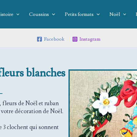
istoire
Coussins
Petits formats
Noël
Facebook
Instagram
leurs blanches
 fleurs de Noël et ruban
 votre décoration de Noël.
e 3 clochent qui sonnent