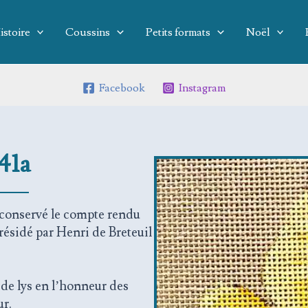
istoire
Coussins
Petits formats
Noël
Facebook
Instagram
41a
 conservé le compte rendu
résidé par Henri de Breteuil
de lys en l’honneur des
ur.