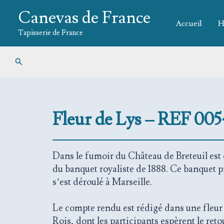
Aller
Canevas de France
au
Accueil
H
contenu
Tapisserie de France
Rechercher
Fleur de Lys – REF 005
Dans le fumoir du Château de Breteuil est
du banquet royaliste de 1888. Ce banquet p
s’est déroulé à Marseille.
Le compte rendu est rédigé dans une fleur 
Rois, dont les participants espèrent le reto