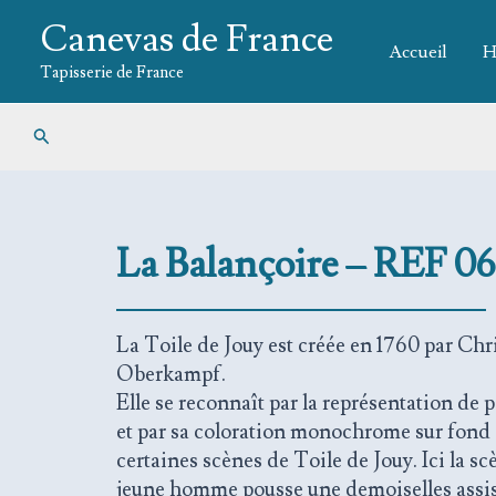
Aller
Canevas de France
au
Accueil
H
contenu
Tapisserie de France
Rechercher
La Balançoire – REF 0
La Toile de Jouy est créée en 1760 par Ch
Oberkampf.
Elle se reconnaît par la représentation de
et par sa coloration monochrome sur fond 
certaines scènes de Toile de Jouy. Ici la s
jeune homme pousse une demoiselles assis