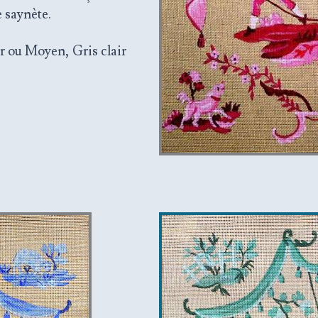
 saynète.
ir ou Moyen, Gris clair