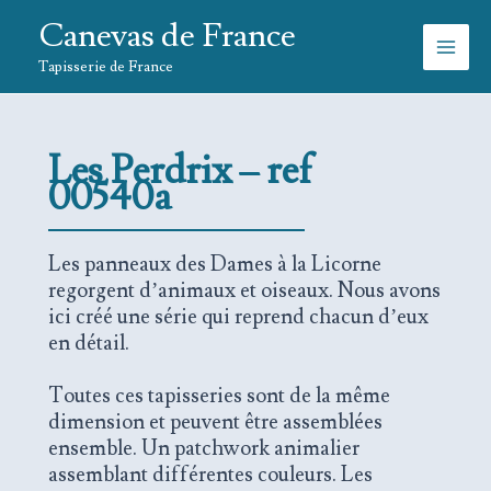
Aller
Canevas de France
au
contenu
Tapisserie de France
Les Perdrix – ref
00540a
Les panneaux des Dames à la Licorne
regorgent d’animaux et oiseaux. Nous avons
ici créé une série qui reprend chacun d’eux
en détail.
Toutes ces tapisseries sont de la même
dimension et peuvent être assemblées
ensemble. Un patchwork animalier
assemblant différentes couleurs. Les