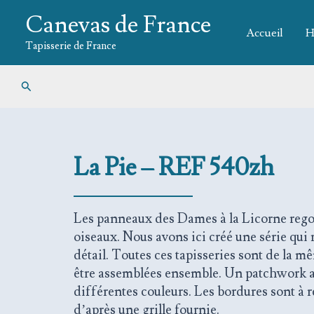
Aller
Canevas de France
au
Accueil
H
contenu
Tapisserie de France
Rechercher
La Pie – REF 540zh
Les panneaux des Dames à la Licorne rego
oiseaux. Nous avons ici créé une série qui
détail. Toutes ces tapisseries sont de la 
être assemblées ensemble. Un patchwork 
différentes couleurs. Les bordures sont à 
d’après une grille fournie.