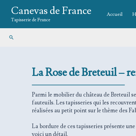
Aller
Canevas de France
au
Accueil
H
contenu
Tapisserie de France
Rechercher
La Rose de Breteuil – r
Parmi le mobilier du château de Breteuil se
fauteuils. Les tapisseries qui les recouvrent
réalisées au petit point sur le thème des Fa
La bordure de ces tapisseries présente une
voici un détail.