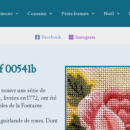
istoire
Coussins
Petits formats
Noël
Facebook
Instagram
ef 00541b
 trouve une série de
, livrées en 1772, ont été
bles de la Fontaine.
 guirlande de roses. Dont