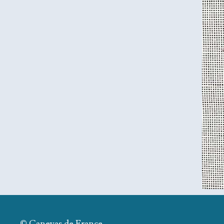
© Canevas de France