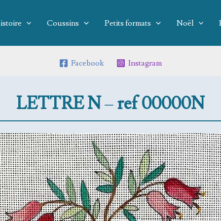
istoire
Coussins
Petits formats
Noël
Facebook
Instagram
LETTRE N
–
ref 00000N