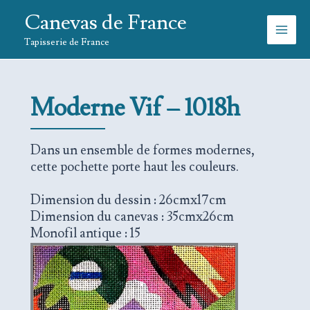
Aller
Canevas de France
au
contenu
Tapisserie de France
Moderne Vif
– 1018h
Dans un ensemble de formes modernes,
cette pochette porte haut les couleurs.
Dimension du dessin : 26cmx17cm
Dimension du canevas : 35cmx26cm
Monofil antique : 15