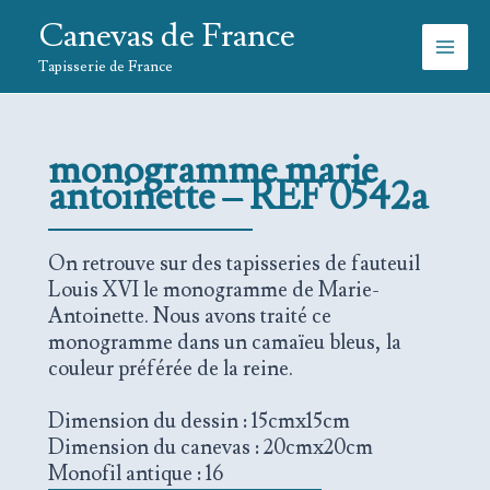
Aller
Canevas de France
au
contenu
Tapisserie de France
monogramme marie
antoinette – REF 0542a
On retrouve sur des tapisseries de fauteuil
Louis XVI le monogramme de Marie-
Antoinette. Nous avons traité ce
monogramme dans un camaïeu bleus, la
couleur préférée de la reine.
Dimension du dessin : 15cmx15cm
Dimension du canevas : 20cmx20cm
Monofil antique : 16