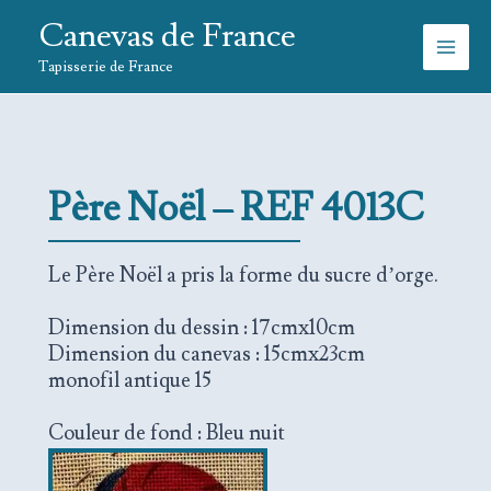
Aller
Canevas de France
au
contenu
Tapisserie de France
Père Noël – REF 4013C
Le Père Noël a pris la forme du sucre d’orge.
Dimension du dessin : 17cmx10cm
Dimension du canevas : 15cmx23cm
monofil antique 15
Couleur de fond : Bleu nuit