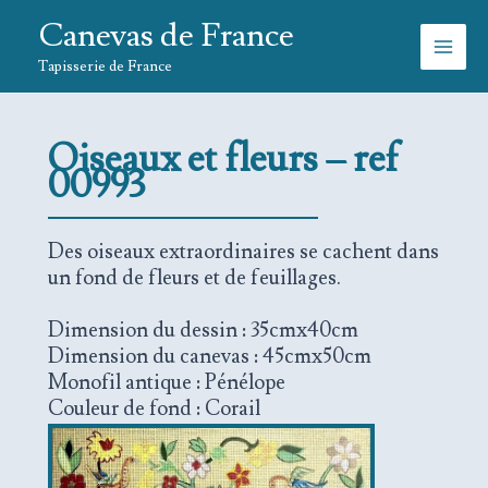
Aller
Canevas de France
au
contenu
Tapisserie de France
Oiseaux et fleurs – ref
00993
Des oiseaux extraordinaires se cachent dans
un fond de fleurs et de feuillages.
Dimension du dessin : 35cmx40cm
Dimension du canevas : 45cmx50cm
Monofil antique : Pénélope
Couleur de fond : Corail