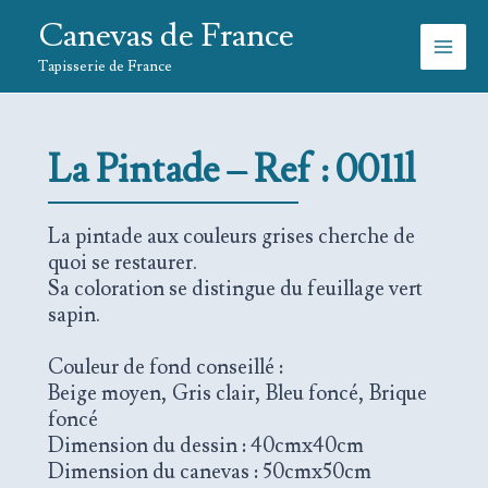
Aller
Canevas de France
au
contenu
Tapisserie de France
La
Pintade – Ref : 0011l
La pintade aux couleurs grises cherche de
quoi se restaurer.
Sa coloration se distingue du feuillage vert
sapin.
Couleur de fond conseillé :
Beige moyen, Gris clair, Bleu foncé, Brique
foncé
Dimension du dessin : 40cmx40cm
Dimension du canevas : 50cmx50cm