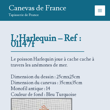
Aller
Canevas de France
au
contenu
Tapisserie de France
L’Harlequin – Ref :
01147f
Le poisson Harlequin joue à cache cache à
travers les anémones de mer.
Dimension du dessin : 25cmx25cm
Dimension du canevas : 35cmx35cm
Monofil antique : 14
Couleur de fond : Bleu Turquoise