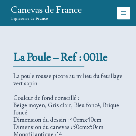
Aller
Canevas de France
au
contenu
Tapisserie de France
La
Poule – Ref : 0011e
La poule rousse picore au milieu du feuillage
vert sapin.
Couleur de fond conseillé :
Beige moyen, Gris clair, Bleu foncé, Brique
foncé
Dimension du dessin : 40cmx40cm
Dimension du canevas : 50cmx50cm
Monofil antique : 14