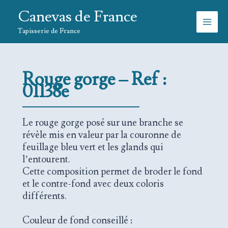
Aller
Canevas de France
au
contenu
Tapisserie de France
Rouge gorge – Ref :
01138e
Le rouge gorge posé sur une branche se
révèle mis en valeur par la couronne de
feuillage bleu vert et les glands qui
l’entourent.
Cette composition permet de broder le fond
et le contre-fond avec deux coloris
différents.
Couleur de fond conseillé :