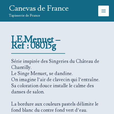
Aller
Canevas de France
au
contenu
Tapisserie de France
LE Menuet –
Ref : 08015g
Série inspirée des Singeries du Château de
Chantilly.
Le Singe Menuet, se dandine.
On imagine l’air de clavecin qui l’entraîne.
Sa coloration douce installe le calme des
danses de salon.
La bordure aux couleurs pastels délimite le
fond blanc du contre fond vert d’eau.